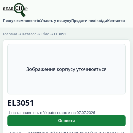
Пошук компонентів
Участь у пошуку
Продати неліквіди
Контакти
Головна
→
Каталог
→
Triac
→ EL3051
Зображення корпусу уточнюється
EL3051
Ціна та наявність в Україні станом на 07.07.2026
Оновити