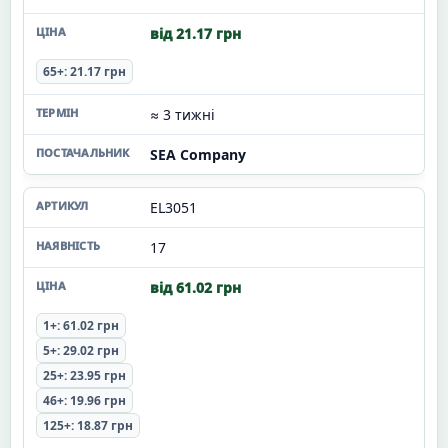
від 21.17 грн
65+: 21.17 грн
≈ 3 тижні
SEA Company
EL3051
17
від 61.02 грн
1+: 61.02 грн
5+: 29.02 грн
25+: 23.95 грн
46+: 19.96 грн
125+: 18.87 грн