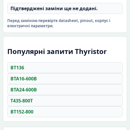
Підтверджені заміни ще не додані.
Перед заміною перевірте datasheet, pinout, корпус і
електричні параметри.
Популярні запити Thyristor
BT136
BTA16-600B
BTA24-600B
T435-800T
BT152-800