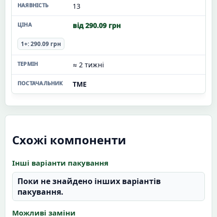
13
від 290.09 грн
1+: 290.09 грн
≈ 2 тижні
TME
Схожі компоненти
Інші варіанти пакування
Поки не знайдено інших варіантів
пакування.
Можливі заміни