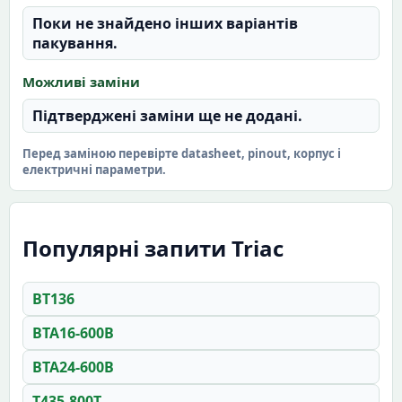
Поки не знайдено інших варіантів
пакування.
Можливі заміни
Підтверджені заміни ще не додані.
Перед заміною перевірте datasheet, pinout, корпус і
електричні параметри.
Популярні запити Triac
BT136
BTA16-600B
BTA24-600B
T435-800T