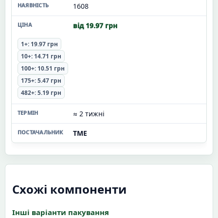
1608
від 19.97 грн
1+: 19.97 грн
10+: 14.71 грн
100+: 10.51 грн
175+: 5.47 грн
482+: 5.19 грн
≈ 2 тижні
TME
Схожі компоненти
Інші варіанти пакування