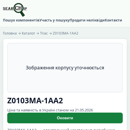
Пошук компонентів
Участь у пошуку
Продати неліквіди
Контакти
Головна
→
Каталог
→
Triac
→ Z0103MA-1AA2
Зображення корпусу уточнюється
Z0103MA-1AA2
Ціна та наявність в Україні станом на 21.05.2026
Оновити