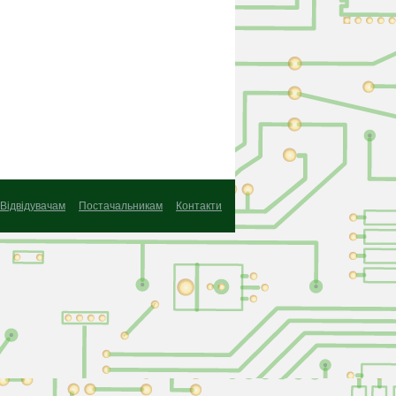
Відвідувачам
Постачальникам
Контакти