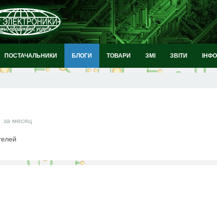
ПОСТАЧАЛЬНИКИ
БЛОГИ
ТОВАРИ
ЗМІ
ЗВІТИ
ІНФ
за месяц
телей