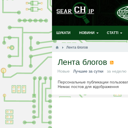
ШУКАТИ
НОВИНИ
СТАТТІ
Лента блогов
Лента блогов
Новые
Лучшие за сутки
за неделю
Персональные публикации пользова
Немає постов для відображення