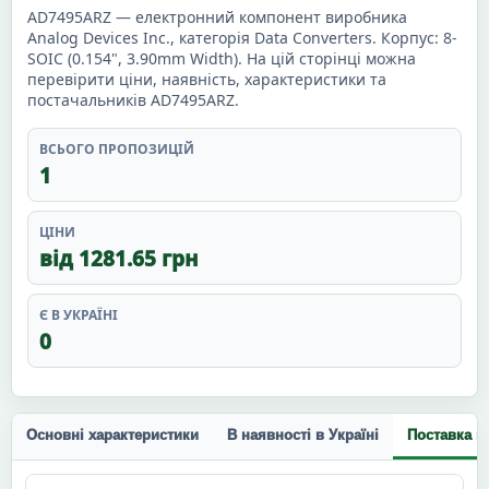
AD7495ARZ — електронний компонент виробника
Analog Devices Inc., категорія Data Converters. Корпус: 8-
SOIC (0.154", 3.90mm Width). На цій сторінці можна
перевірити ціни, наявність, характеристики та
постачальників AD7495ARZ.
ВСЬОГО ПРОПОЗИЦІЙ
1
ЦІНИ
від 1281.65 грн
Є В УКРАЇНІ
0
Основні характеристики
В наявності в Україні
Поставка п