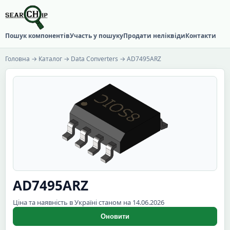
Пошук компонентів
Участь у пошуку
Продати неліквіди
Контакти
Головна
→
Каталог
→
Data Converters
→ AD7495ARZ
AD7495ARZ
Ціна та наявність в Україні станом на 14.06.2026
Оновити