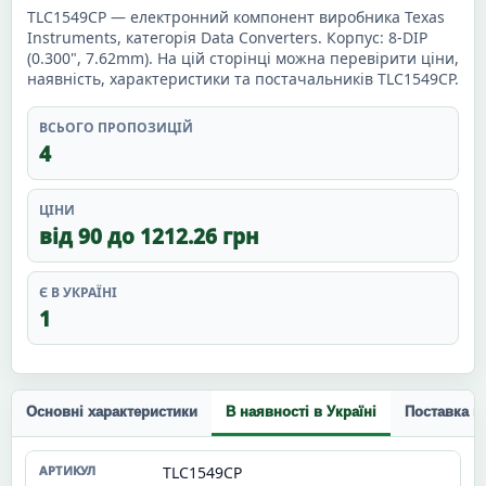
TLC1549CP — електронний компонент виробника Texas
Instruments, категорія Data Converters. Корпус: 8-DIP
(0.300", 7.62mm). На цій сторінці можна перевірити ціни,
наявність, характеристики та постачальників TLC1549CP.
ВСЬОГО ПРОПОЗИЦІЙ
4
ЦІНИ
від 90 до 1212.26 грн
Є В УКРАЇНІ
1
Основні характеристики
В наявності в Україні
Поставка п
TLC1549CP