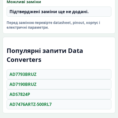
Можливі заміни
Підтверджені заміни ще не додані.
Перед заміною перевірте datasheet, pinout, корпус і
електричні параметри.
Популярні запити Data
Converters
AD7793BRUZ
AD7190BRUZ
ADS7824P
AD7476ARTZ-500RL7