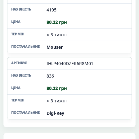
4195
80.22 грн
≈ 3 тижні
Mouser
IHLP4040DZER6R8M01
836
80.22 грн
≈ 3 тижні
Digi-Key