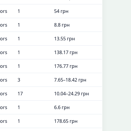
tors
1
54 грн
tors
1
8.8 грн
tors
1
13.55 грн
tors
1
138.17 грн
tors
1
176.77 грн
tors
3
7.65–18.42 грн
tors
17
10.04–24.29 грн
tors
1
6.6 грн
tors
1
178.65 грн