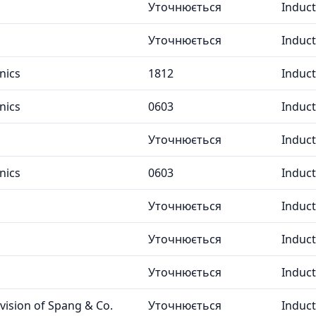
Уточнюється
Induc
Уточнюється
Induc
nics
1812
Induc
nics
0603
Induc
Уточнюється
Induc
nics
0603
Induc
Уточнюється
Induc
Уточнюється
Induc
Уточнюється
Induc
ivision of Spang & Co.
Уточнюється
Induc