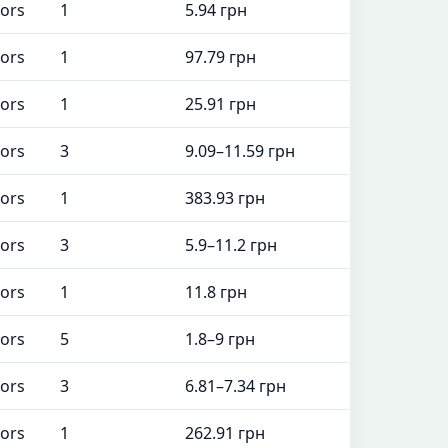
tors
1
5.94 грн
tors
1
97.79 грн
tors
1
25.91 грн
tors
3
9.09–11.59 грн
tors
1
383.93 грн
tors
3
5.9–11.2 грн
tors
1
11.8 грн
tors
5
1.8–9 грн
tors
3
6.81–7.34 грн
tors
1
262.91 грн