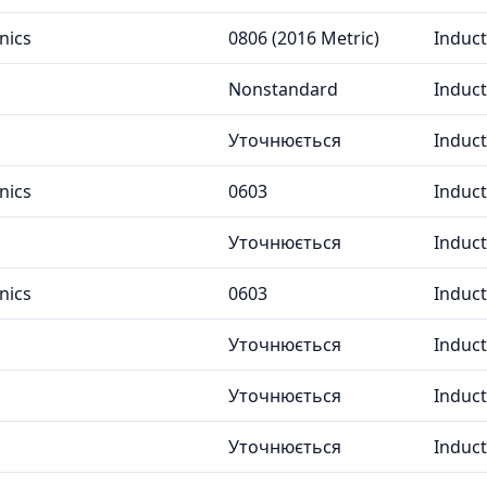
nics
0806 (2016 Metric)
Induc
Nonstandard
Induc
Уточнюється
Induc
nics
0603
Induc
Уточнюється
Induc
nics
0603
Induc
Уточнюється
Induc
Уточнюється
Induc
Уточнюється
Induc