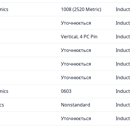
nics
1008 (2520 Metric)
Induc
Уточнюється
Induc
Vertical, 4 PC Pin
Induc
Уточнюється
Induc
Уточнюється
Induc
Уточнюється
Induc
nics
0603
Induc
cs
Nonstandard
Induc
Уточнюється
Induc