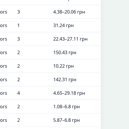
tors
3
4.38–20.06 грн
tors
1
31.24 грн
tors
3
22.43–27.11 грн
tors
2
150.43 грн
tors
2
10.22 грн
tors
2
142.31 грн
tors
4
4.65–29.18 грн
tors
2
1.08–6.8 грн
tors
2
5.87–6.8 грн