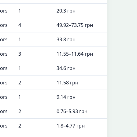
tors
1
20.3 грн
tors
4
49.92–73.75 грн
tors
1
33.8 грн
tors
3
11.55–11.64 грн
tors
1
34.6 грн
tors
2
11.58 грн
tors
1
9.14 грн
tors
2
0.76–5.93 грн
tors
2
1.8–4.77 грн