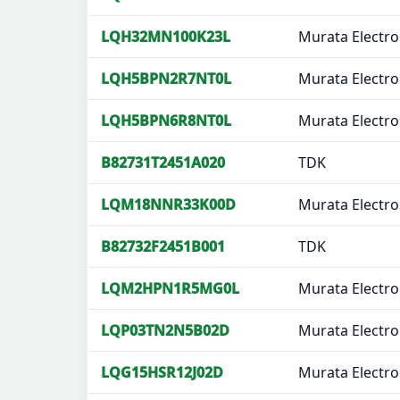
LQH32MN100K23L
Murata Electro
LQH5BPN2R7NT0L
Murata Electro
LQH5BPN6R8NT0L
Murata Electro
B82731T2451A020
TDK
LQM18NNR33K00D
Murata Electro
B82732F2451B001
TDK
LQM2HPN1R5MG0L
Murata Electro
LQP03TN2N5B02D
Murata Electro
LQG15HSR12J02D
Murata Electro