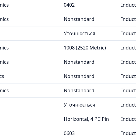
nics
0402
Induc
nics
Nonstandard
Induc
Уточнюється
Induc
nics
1008 (2520 Metric)
Induc
nics
Nonstandard
Induc
cs
Nonstandard
Induc
nics
Nonstandard
Induc
Уточнюється
Induc
Horizontal, 4 PC Pin
Induc
0603
Induc