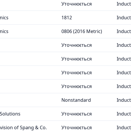
Уточнюється
Induc
nics
1812
Induc
nics
0806 (2016 Metric)
Induc
Уточнюється
Induc
Уточнюється
Induc
Уточнюється
Induc
Уточнюється
Induc
Nonstandard
Induc
Solutions
Уточнюється
Induc
ivision of Spang & Co.
Уточнюється
Induc