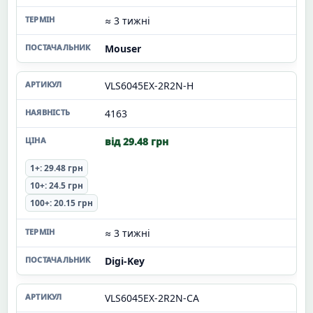
≈ 3 тижні
Mouser
VLS6045EX-2R2N-H
4163
від 29.48 грн
1+: 29.48 грн
10+: 24.5 грн
100+: 20.15 грн
≈ 3 тижні
Digi-Key
VLS6045EX-2R2N-CA