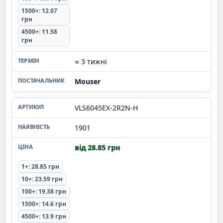
1500+: 12.07
грн
4500+: 11.58
грн
≈ 3 тижні
Mouser
VLS6045EX-2R2N-H
1901
від 28.85 грн
1+: 28.85 грн
10+: 23.59 грн
100+: 19.38 грн
1500+: 14.6 грн
4500+: 13.9 грн