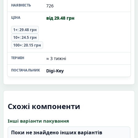
726
від 29.48 грн
1+: 29.48 грн
10+: 24.5 грн
100+: 20.15 грн
≈ 3 тижні
Digi-Key
Схожі компоненти
Інші варіанти пакування
Поки не знайдено інших варіантів