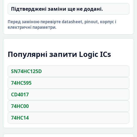
Підтверджені заміни ще не додані.
Перед заміною перевірте datasheet, pinout, корпус і
електричні параметри.
Популярні запити Logic ICs
SN74HC125D
74HC595
CD4017
74HC00
74HC14