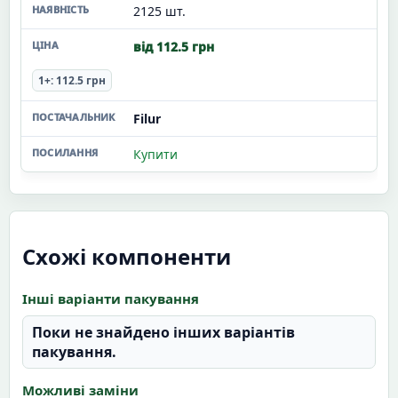
2125 шт.
від 112.5 грн
1+: 112.5 грн
Filur
Купити
Схожі компоненти
Інші варіанти пакування
Поки не знайдено інших варіантів
пакування.
Можливі заміни