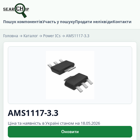
Пошук компонентів
Участь у пошуку
Продати неліквіди
Контакти
Головна
→
Каталог
→
Power ICs
→ AMS1117-3.3
AMS1117-3.3
Ціна та наявність в Україні станом на 18.05.2026
Оновити