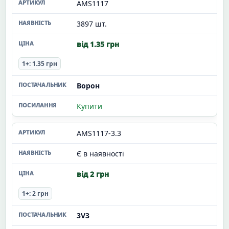
AMS1117
3897 шт.
від 1.35 грн
1+: 1.35 грн
Ворон
Купити
AMS1117-3.3
Є в наявності
від 2 грн
1+: 2 грн
3V3