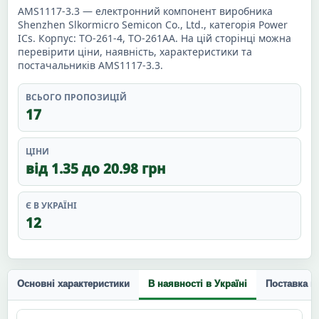
AMS1117-3.3 — електронний компонент виробника
Shenzhen Slkormicro Semicon Co., Ltd., категорія Power
ICs. Корпус: TO-261-4, TO-261AA. На цій сторінці можна
перевірити ціни, наявність, характеристики та
постачальників AMS1117-3.3.
ВСЬОГО ПРОПОЗИЦІЙ
17
ЦІНИ
від 1.35 до 20.98 грн
Є В УКРАЇНІ
12
Основні характеристики
В наявності в Україні
Поставка п