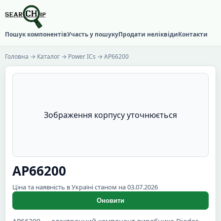
Пошук компонентів
Участь у пошуку
Продати неліквіди
Контакти
Головна
→
Каталог
→
Power ICs
→ AP66200
Зображення корпусу уточнюється
AP66200
Ціна та наявність в Україні станом на 03.07.2026
Оновити