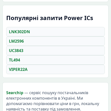
Популярні запити Power ICs
LNK302DN
LM2596
UC3843
TL494
VIPER22A
Searchip
— сервіс пошуку постачальників
електронних компонентів в Україні. Ми
допомагаємо порівнювати ціни в грн, локальну
наявність та поставку під замовлення.