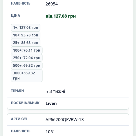
26954
від 127.08 грн
1+: 127.08 грн
10+: 93.78 грн
25+: 85.63 грн
100+: 76.11 грн
250+: 72.04 грн
500+: 69.32 грн
3000+: 69.32
грн
≈ 3 тижні
Liven
AP66200QFVBW-13
1051