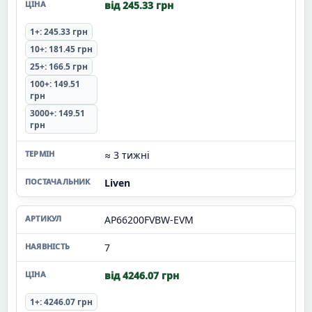
від 245.33 грн
1+: 245.33 грн
10+: 181.45 грн
25+: 166.5 грн
100+: 149.51
грн
3000+: 149.51
грн
≈ 3 тижні
Liven
AP66200FVBW-EVM
7
від 4246.07 грн
1+: 4246.07 грн