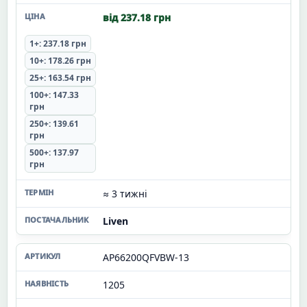
від 237.18 грн
1+: 237.18 грн
10+: 178.26 грн
25+: 163.54 грн
100+: 147.33
грн
250+: 139.61
грн
500+: 137.97
грн
≈ 3 тижні
Liven
AP66200QFVBW-13
1205