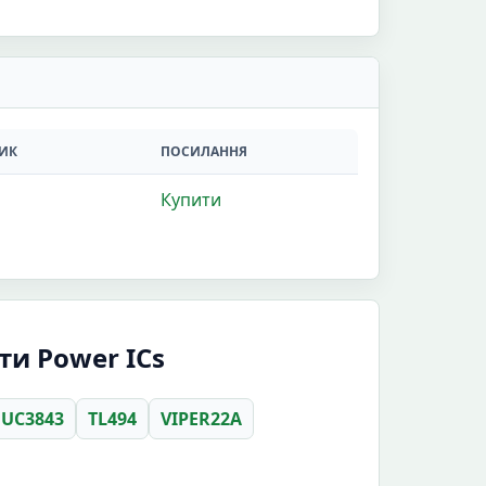
ИК
ПОСИЛАННЯ
Купити
ти Power ICs
UC3843
TL494
VIPER22A