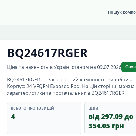
Пошук компо
BQ24617RGER
Ціна та наявність в Україні станом на 09.07.2026
Онов
BQ24617RGER — електронний компонент виробника Tex
Корпус: 24-VFQFN Exposed Pad. На цій сторінці можна 
характеристики та постачальників BQ24617RGER.
ВСЬОГО ПРОПОЗИЦІЙ
ЦІНИ
4
від 297.09 до
354.05 грн