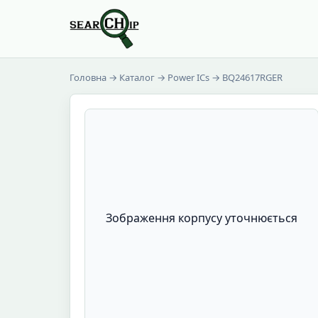
Головна
→
Каталог
→
Power ICs
→ BQ24617RGER
Зображення корпусу уточнюється