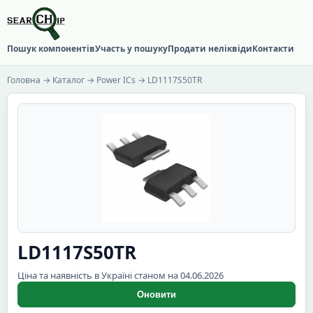
Пошук компонентів
Участь у пошуку
Продати неліквіди
Контакти
Головна
→
Каталог
→
Power ICs
→ LD1117S50TR
LD1117S50TR
Ціна та наявність в Україні станом на 04.06.2026
Оновити