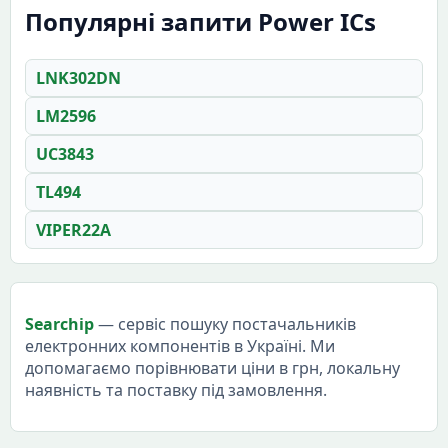
Популярні запити Power ICs
LNK302DN
LM2596
UC3843
TL494
VIPER22A
Searchip
— сервіс пошуку постачальників
електронних компонентів в Україні. Ми
допомагаємо порівнювати ціни в грн, локальну
наявність та поставку під замовлення.