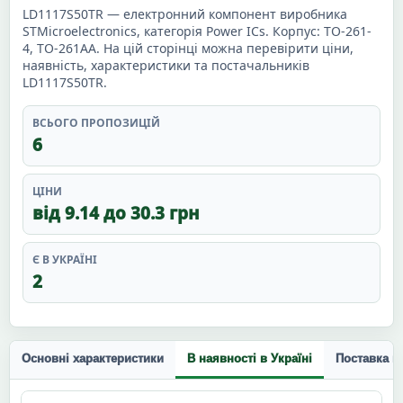
LD1117S50TR — електронний компонент виробника
STMicroelectronics, категорія Power ICs. Корпус: TO-261-
4, TO-261AA. На цій сторінці можна перевірити ціни,
наявність, характеристики та постачальників
LD1117S50TR.
ВСЬОГО ПРОПОЗИЦІЙ
6
ЦІНИ
від 9.14 до 30.3 грн
Є В УКРАЇНІ
2
Основні характеристики
В наявності в Україні
Поставка п