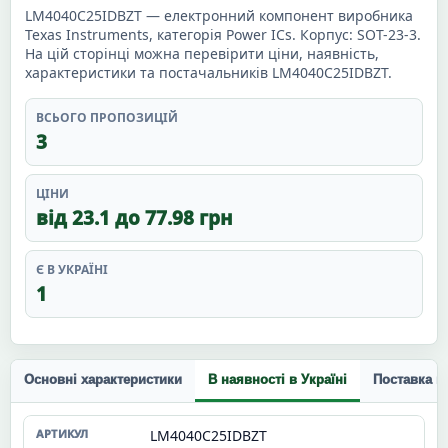
LM4040C25IDBZT — електронний компонент виробника
Texas Instruments, категорія Power ICs. Корпус: SOT-23-3.
На цій сторінці можна перевірити ціни, наявність,
характеристики та постачальників LM4040C25IDBZT.
ВСЬОГО ПРОПОЗИЦІЙ
3
ЦІНИ
від 23.1 до 77.98 грн
Є В УКРАЇНІ
1
Основні характеристики
В наявності в Україні
Поставка п
LM4040C25IDBZT