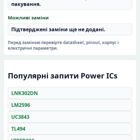
пакування.
Можливі заміни
Підтверджені заміни ще не додані.
Перед заміною перевірте datasheet, pinout, корпус і
електричні параметри.
Популярні запити Power ICs
LNK302DN
LM2596
UC3843
TL494