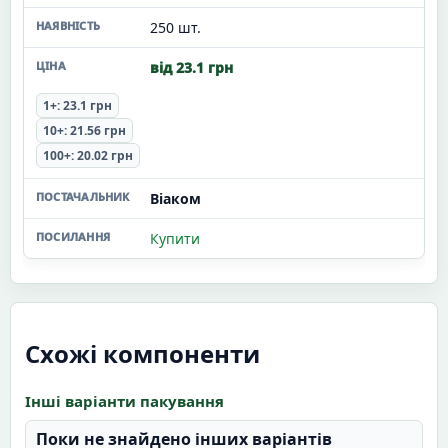
250 шт.
від 23.1 грн
1+: 23.1 грн
10+: 21.56 грн
100+: 20.02 грн
Віаком
Купити
Схожі компоненти
Інші варіанти пакування
Поки не знайдено інших варіантів