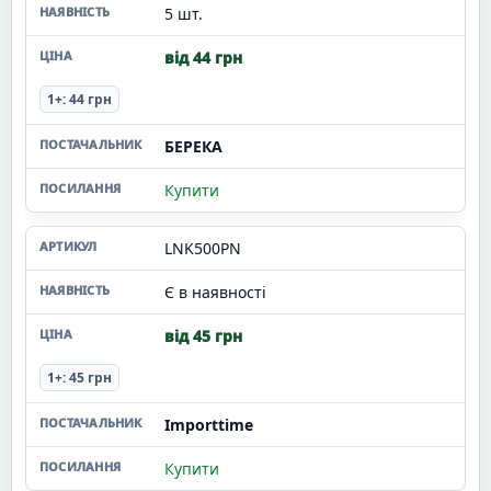
5 шт.
від 44 грн
1+: 44 грн
БЕРЕКА
Купити
LNK500PN
Є в наявності
від 45 грн
1+: 45 грн
Importtime
Купити