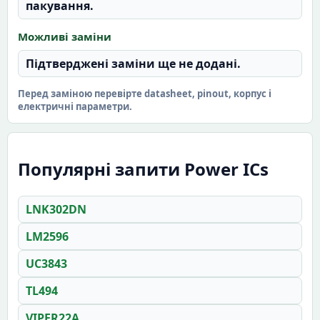
пакування.
Можливі заміни
Підтверджені заміни ще не додані.
Перед заміною перевірте datasheet, pinout, корпус і
електричні параметри.
Популярні запити Power ICs
LNK302DN
LM2596
UC3843
TL494
VIPER22A