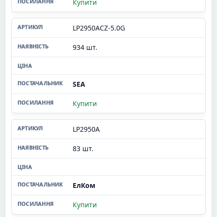
Купити
LP2950ACZ-5.0G
934 шт.
SEA
Купити
LP2950A
83 шт.
ЕлКом
Купити