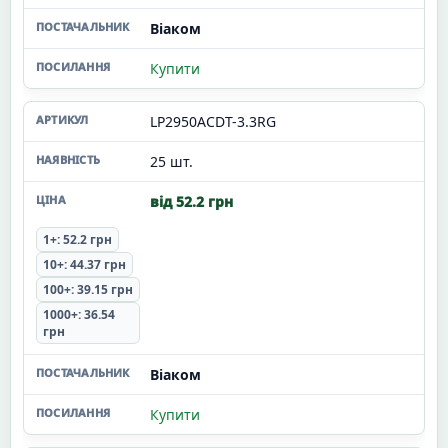
Віаком
Купити
LP2950ACDT-3.3RG
25 шт.
від 52.2 грн
1+: 52.2 грн
10+: 44.37 грн
100+: 39.15 грн
1000+: 36.54
грн
Віаком
Купити