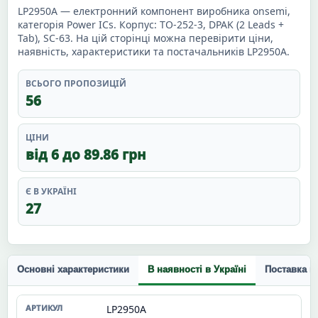
LP2950A — електронний компонент виробника onsemi,
категорія Power ICs. Корпус: TO-252-3, DPAK (2 Leads +
Tab), SC-63. На цій сторінці можна перевірити ціни,
наявність, характеристики та постачальників LP2950A.
ВСЬОГО ПРОПОЗИЦІЙ
56
ЦІНИ
від 6 до 89.86 грн
Є В УКРАЇНІ
27
Основні характеристики
В наявності в Україні
Поставка п
LP2950A