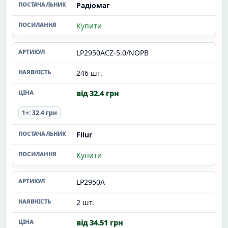
Радіомаг
Купити
LP2950ACZ-5.0/NOPB
246 шт.
від 32.4 грн
1+: 32.4 грн
Filur
Купити
LP2950A
2 шт.
від 34.51 грн