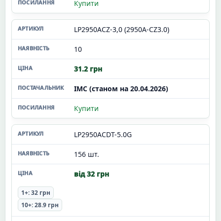
Купити
LP2950ACZ-3,0 (2950A-CZ3.0)
10
31.2 грн
ІМС (станом на 20.04.2026)
Купити
LP2950ACDT-5.0G
156 шт.
від 32 грн
1+: 32 грн
10+: 28.9 грн