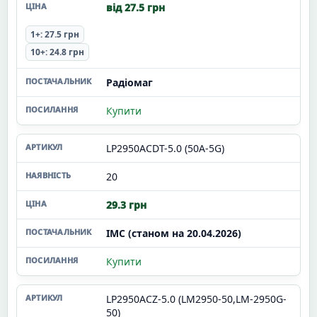
від 27.5 грн
1+: 27.5 грн
10+: 24.8 грн
Радіомаг
Купити
LP2950ACDT-5.0 (50A-5G)
20
29.3 грн
ІМС (станом на 20.04.2026)
Купити
LP2950ACZ-5.0 (LM2950-50,LM-2950G-
50)