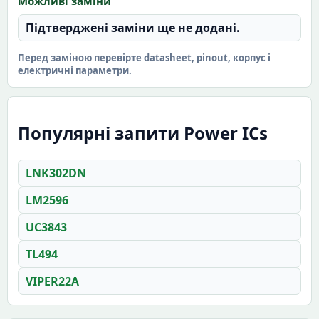
Можливі заміни
Підтверджені заміни ще не додані.
Перед заміною перевірте datasheet, pinout, корпус і
електричні параметри.
Популярні запити Power ICs
LNK302DN
LM2596
UC3843
TL494
VIPER22A