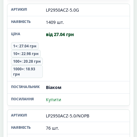
LP2950ACZ-5.0G
1409 шт.
від 27.04 грн
1+: 27.04 грн
10+: 22.98 грн
100+: 20.28 грн
1000+: 18.93
грн
Віаком
Купити
LP2950ACZ-5.0/NOPB
76 шт.