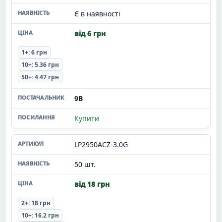
Є в наявності
від 6 грн
1+: 6 грн
10+: 5.36 грн
50+: 4.47 грн
9В
Купити
LP2950ACZ-3.0G
50 шт.
від 18 грн
2+: 18 грн
10+: 16.2 грн