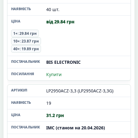
40 шт.
від 29.84 грн
1+: 29.84 грн
10+: 23.87 грн
40+: 19.89 грн
BIS ELECTRONIC
Купити
LP2950ACZ-3,3 (LP2950ACZ-3,3G)
19
31.2 грн
ІМС (станом на 20.04.2026)