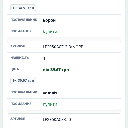
1+: 34.51 грн
Ворон
Купити
LP2950ACZ-3.3/NOPB
4
від 35.67 грн
1+: 35.67 грн
vdmais
Купити
LP2950ACZ-5.0