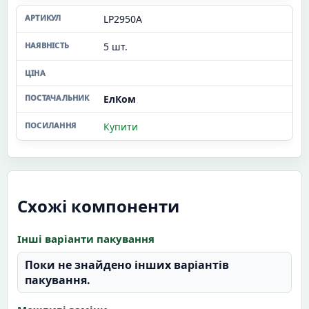
LP2950A
5 шт.
ЕлКом
Купити
Схожі компоненти
Інші варіанти пакування
Поки не знайдено інших варіантів
пакування.