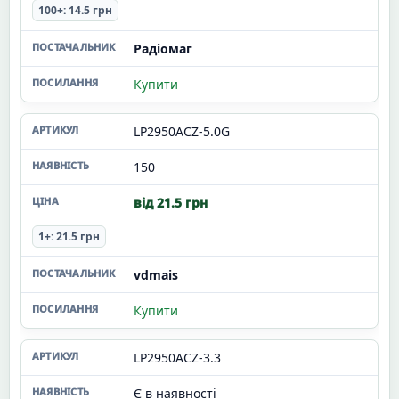
100+: 14.5 грн
Радіомаг
Купити
LP2950ACZ-5.0G
150
від 21.5 грн
1+: 21.5 грн
vdmais
Купити
LP2950ACZ-3.3
Є в наявності