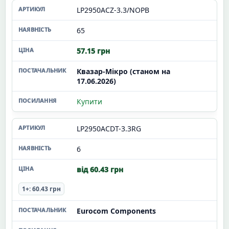
LP2950ACZ-3.3/NOPB
65
57.15 грн
Квазар-Мікро (станом на
17.06.2026)
Купити
LP2950ACDT-3.3RG
6
від 60.43 грн
1+: 60.43 грн
Eurocom Components