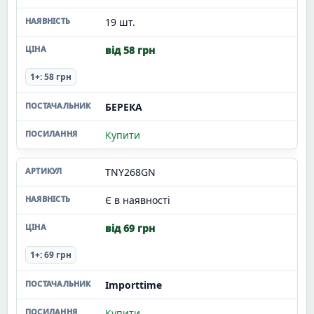
19 шт.
від 58 грн
1+: 58 грн
БЕРЕКА
Купити
TNY268GN
Є в наявності
від 69 грн
1+: 69 грн
Importtime
Купити