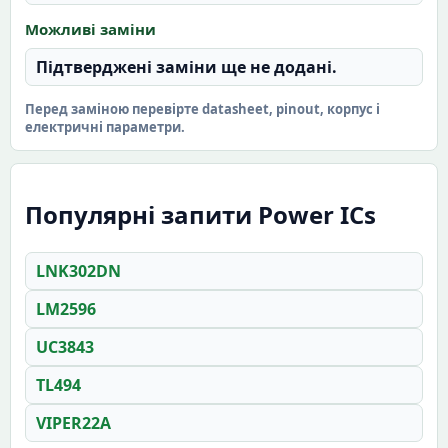
Можливі заміни
Підтверджені заміни ще не додані.
Перед заміною перевірте datasheet, pinout, корпус і
електричні параметри.
Популярні запити Power ICs
LNK302DN
LM2596
UC3843
TL494
VIPER22A