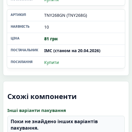
TNY268GN (TNY268G)
10
81 грн
ІМС (станом на 20.04.2026)
Купити
Схожі компоненти
Інші варіанти пакування
Поки не знайдено інших варіантів
пакування.