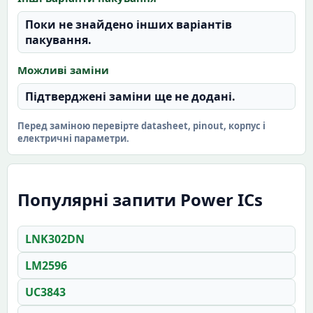
Поки не знайдено інших варіантів
пакування.
Можливі заміни
Підтверджені заміни ще не додані.
Перед заміною перевірте datasheet, pinout, корпус і
електричні параметри.
Популярні запити Power ICs
LNK302DN
LM2596
UC3843