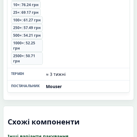
10+: 76.24 грн
25+: 69.17 грн
100+: 61.27 грн
250+: 57.49 грн
500+: 54.21 грн
1000+: 52.25
грн
2500+: 50.71
грн
≈ 3 тижні
Mouser
Схожі компоненти
Інші варіанти пакування