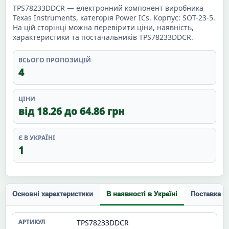
TPS78233DDCR — електронний компонент виробника
Texas Instruments, категорія Power ICs. Корпус: SOT-23-5.
На цій сторінці можна перевірити ціни, наявність,
характеристики та постачальників TPS78233DDCR.
ВСЬОГО ПРОПОЗИЦІЙ
4
ЦІНИ
від 18.26 до 64.86 грн
Є В УКРАЇНІ
1
Основні характеристики
В наявності в Україні
Поставка п
TPS78233DDCR