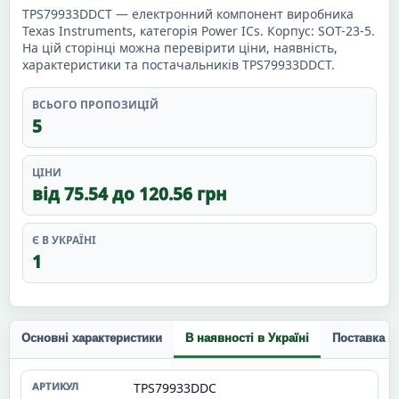
TPS79933DDCT — електронний компонент виробника
Texas Instruments, категорія Power ICs. Корпус: SOT-23-5.
На цій сторінці можна перевірити ціни, наявність,
характеристики та постачальників TPS79933DDCT.
ВСЬОГО ПРОПОЗИЦІЙ
5
ЦІНИ
від 75.54 до 120.56 грн
Є В УКРАЇНІ
1
Основні характеристики
В наявності в Україні
Поставка п
TPS79933DDC