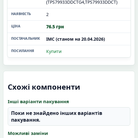
(TPS79933DDCTG4,TPS79933DDCT)
2
76.5 грн
ІМС (станом на 20.04.2026)
Купити
Схожі компоненти
Інші варіанти пакування
Поки не знайдено інших варіантів
пакування.
Можливі заміни