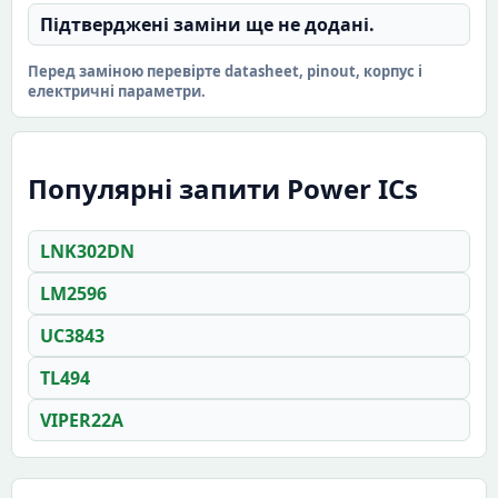
Підтверджені заміни ще не додані.
Перед заміною перевірте datasheet, pinout, корпус і
електричні параметри.
Популярні запити Power ICs
LNK302DN
LM2596
UC3843
TL494
VIPER22A