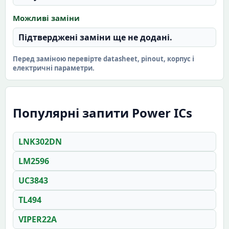
Можливі заміни
Підтверджені заміни ще не додані.
Перед заміною перевірте datasheet, pinout, корпус і
електричні параметри.
Популярні запити Power ICs
LNK302DN
LM2596
UC3843
TL494
VIPER22A