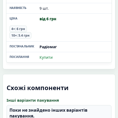
9 шт.
від 6 грн
4+: 6 грн
10+: 5.4 грн
Радіомаг
Купити
Схожі компоненти
Інші варіанти пакування
Поки не знайдено інших варіантів
пакування.