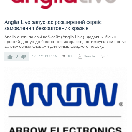
Anglia Live запускає розширений сервіс
замовлення безкоштовних зразків
Anglia оновила свій веб-сайт (Anglia Live), додавши більш
простий доступ до безкоштовних зразків, оптимізувавши пошук
за ключовими словами для більш швидкого пошуку.
0
17.07.2019
14:35
1635
Searchip
0